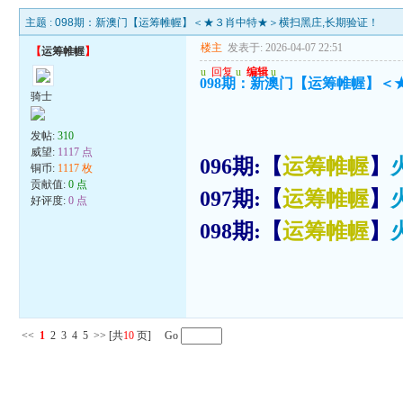
主题 :
098期：新澳门【运筹帷幄】＜★３肖中特★＞横扫黑庄,长期验证！
楼主
发表于: 2026-04-07 22:51
【
运筹帷幄
】
u
回复
u
编辑
u
098期：新澳门【运筹帷幄】＜
骑士
发帖:
310
威望:
1117 点
096期:【
运筹帷幄
】
铜币:
1117 枚
贡献值:
0 点
097期:【
运筹帷幄
】
好评度:
0 点
098期:【
运筹帷幄
】
<<
1
2
3
4
5
>>
[共
10
页] Go