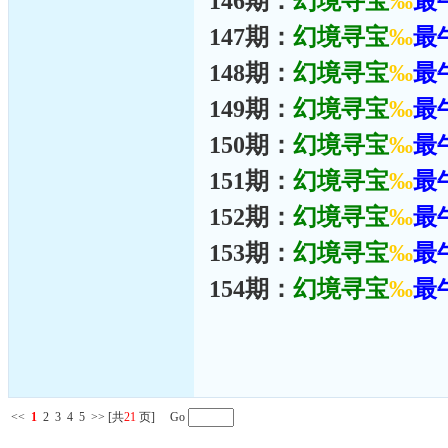
146期：
幻境寻宝
‰
最
147期：
幻境寻宝
‰
最
148期：
幻境寻宝
‰
最
149期：
幻境寻宝
‰
最
150期：
幻境寻宝
‰
最
151期：
幻境寻宝
‰
最
152期：
幻境寻宝
‰
最
153期：
幻境寻宝
‰
最
154期：
幻境寻宝
‰
最
<<
1
2
3
4
5
>>
[共
21
页] Go