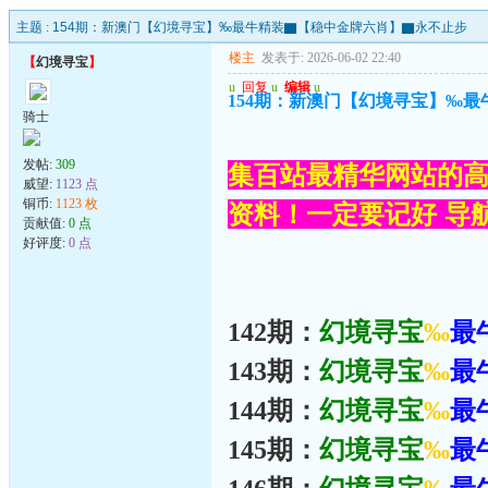
主题 :
154期：新澳门【幻境寻宝】‰最牛精装▇【稳中金牌六肖】▇永不止步
楼主
发表于: 2026-06-02 22:40
【
幻境寻宝
】
u
回复
u
编辑
u
154期：新澳门【幻境寻宝】‰
骑士
发帖:
309
集百站最精华网站的高
威望:
1123 点
铜币:
1123 枚
资料！一定要记好 导航网
贡献值:
0 点
好评度:
0 点
142期：
幻境寻宝
‰
最
143期：
幻境寻宝
‰
最
144期：
幻境寻宝
‰
最
145期：
幻境寻宝
‰
最