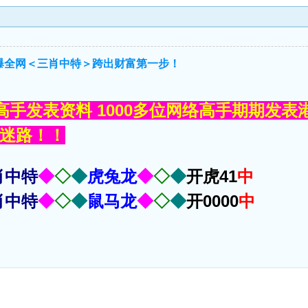
火爆全网＜三肖中特＞跨出财富第一步！
手发表资料 1000多位网络高手期期发表
不会迷路！！
肖中特
◆
◇
◆
虎兔龙
◆
◇
◆
开虎41
中
肖中特
◆
◇
◆
鼠马龙
◆
◇
◆
开0000
中