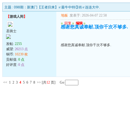
主题 :
098期：新澳门【王者归来】≌最牛中特③肖≌连连大中.
地板
发表于: 2026-04-07 22:58
【
游戏人间
】
u
回复
u
编辑
u
感谢您真诚奉献.顶你千次不够多.
圣骑士
发帖:
2255
感谢您真诚奉献.顶你千次不够多.
威望:
20213 点
铜币:
10239 枚
贡献值:
0 点
好评度:
0 点
<<
1
2
3
4
5
6
7
8
>>
[共
12
页] Go