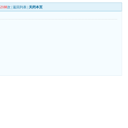
62188
次 |
返回列表
|
关闭本页