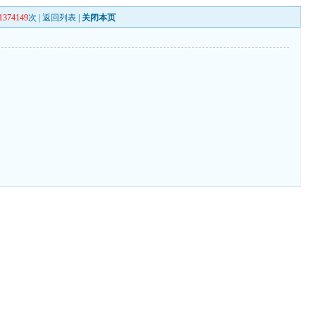
1374149
次 |
返回列表
|
关闭本页