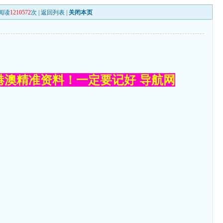
阅读
1210572
次 |
返回列表
|
关闭本页
港澳精准资料！一定要记好 导航网