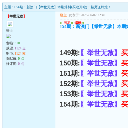
主题 :
154期：新澳门【举世无敌】本期爆料(买啥开啥)一起见证辉煌！
楼主
发表于: 2026-06-02 22:40
【
举世无敌
】
u
回复
u
编辑
u
154期：新澳门【举世无敌】本期
骑士
发帖:
310
威望:
1124 点
149期:
〖举世无敌〗
买
铜币:
1124 枚
贡献值:
0 点
150期:
〖举世无敌〗
买
好评度:
0 点
151期:
〖举世无敌〗
买
152期:
〖举世无敌〗
买
153期:
〖举世无敌〗
买
154期:
〖举世无敌〗
买