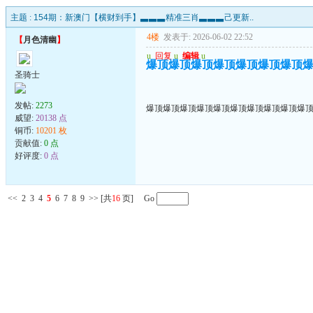
主题 :
154期：新澳门【横财到手】▃▃▃精准三肖▃▃▃己更新..
4楼
发表于: 2026-06-02 22:52
【
月色清幽
】
u
回复
u
编辑
u
爆顶爆顶爆顶爆顶爆顶爆顶爆顶
圣骑士
发帖:
2273
爆顶爆顶爆顶爆顶爆顶爆顶爆顶爆顶爆顶爆
威望:
20138 点
铜币:
10201 枚
贡献值:
0 点
好评度:
0 点
<<
2
3
4
5
6
7
8
9
>>
[共
16
页] Go