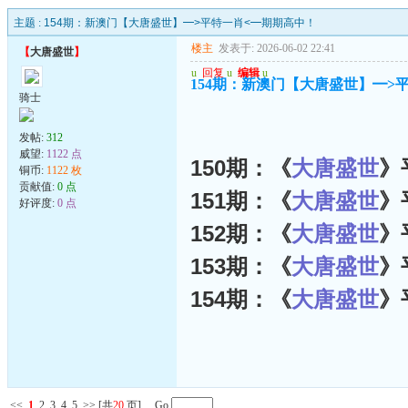
主题 :
154期：新澳门【大唐盛世】━>平特一肖<━期期高中！
楼主
发表于: 2026-06-02 22:41
【
大唐盛世
】
u
回复
u
编辑
u
154期：新澳门【大唐盛世】━>
骑士
发帖:
312
威望:
1122 点
150期：《
大唐盛世
》
铜币:
1122 枚
贡献值:
0 点
151期：《
大唐盛世
》
好评度:
0 点
152期：《
大唐盛世
》
153期：《
大唐盛世
》
154期：《
大唐盛世
》
<<
1
2
3
4
5
>>
[共
20
页] Go