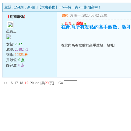
主题 :
154期：新澳门【大唐盛世】━>平特一肖<━期期高中！
18楼
发表于: 2026-06-02 23:01
【
期期赚钱
】
u
回复
u
编辑
u
在此向所有发贴的高手致敬、敬礼
圣骑士
发帖:
2312
在此向所有发贴的高手致敬、敬礼!
威望:
20182 点
铜币:
10223 枚
贡献值:
0 点
好评度:
0 点
<<
16
17
18
19
20
>>
[共
20
页] Go