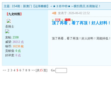
主题 :
154期：新澳门【运筹帷幄】＜★３肖中特★＞横扫黑庄,长期验证！
4楼
发表于: 2026-06-02 22:52
【
九龙特围
】
u
回复
u
编辑
u
顶了再看，看了再顶！好人好料
圣骑士
发帖:
2330
顶了再看，看了再顶！好人好料！焉能掉低
威望:
20212 点
铜币:
10238 枚
贡献值:
0 点
好评度:
0 点
<<
2
3
4
5
6
7
8
9
>>
[共
15
页] Go