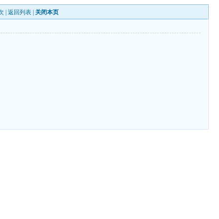
次 |
返回列表
|
关闭本页