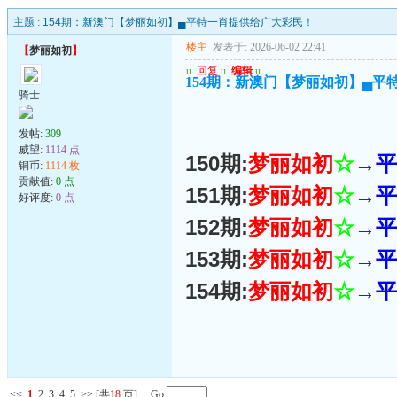
主题 :
154期：新澳门【梦丽如初】▄平特一肖提供给广大彩民！
楼主
发表于: 2026-06-02 22:41
【
梦丽如初
】
u
回复
u
编辑
u
154期：新澳门【梦丽如初】▄平
骑士
发帖:
309
威望:
1114 点
150期:
梦丽如初
☆
→
平
铜币:
1114 枚
贡献值:
0 点
151期:
梦丽如初
☆
→
平
好评度:
0 点
152期:
梦丽如初
☆
→
平
153期:
梦丽如初
☆
→
平
154期:
梦丽如初
☆
→
平
<<
1
2
3
4
5
>>
[共
18
页] Go