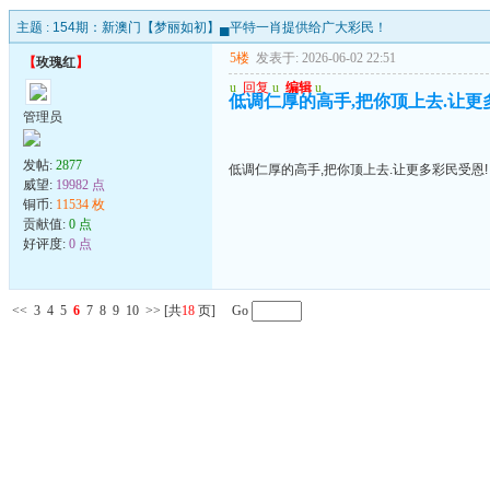
主题 :
154期：新澳门【梦丽如初】▄平特一肖提供给广大彩民！
5楼
发表于: 2026-06-02 22:51
【
玫瑰红
】
u
回复
u
编辑
u
低调仁厚的高手,把你顶上去.让更
管理员
发帖:
2877
低调仁厚的高手,把你顶上去.让更多彩民受恩!
威望:
19982 点
铜币:
11534 枚
贡献值:
0 点
好评度:
0 点
<<
3
4
5
6
7
8
9
10
>>
[共
18
页] Go