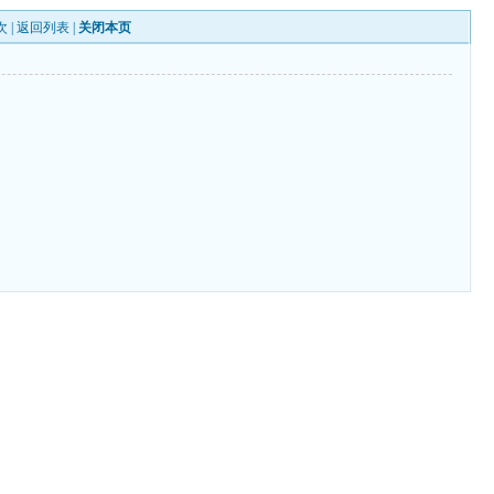
次 |
返回列表
|
关闭本页