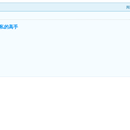
阅
私的高手