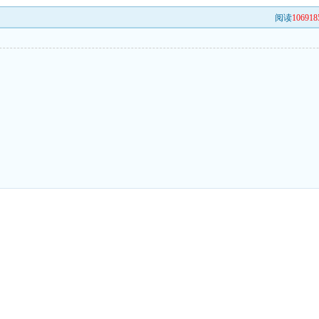
阅读
106918