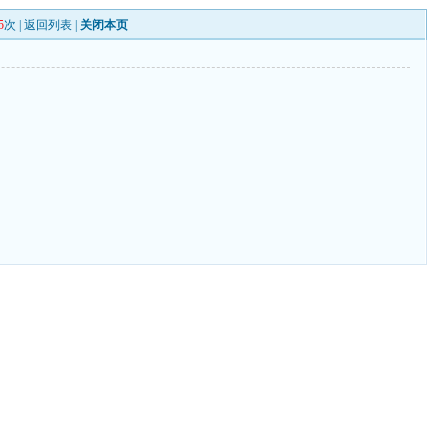
5
次 |
返回列表
|
关闭本页