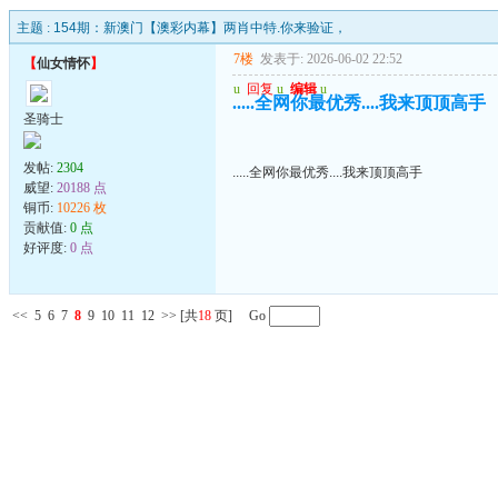
主题 :
154期：新澳门【澳彩内幕】两肖中特.你来验证，
7楼
发表于: 2026-06-02 22:52
【
仙女情怀
】
u
回复
u
编辑
u
.....全网你最优秀....我来顶顶高手
圣骑士
发帖:
2304
.....全网你最优秀....我来顶顶高手
威望:
20188 点
铜币:
10226 枚
贡献值:
0 点
好评度:
0 点
<<
5
6
7
8
9
10
11
12
>>
[共
18
页] Go