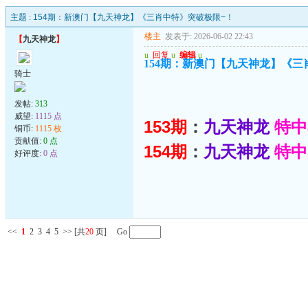
主题 :
154期：新澳门【九天神龙】《三肖中特》突破极限~！
楼主
发表于: 2026-06-02 22:43
【
九天神龙
】
u
回复
u
编辑
u
154期：新澳门【九天神龙】《三
骑士
发帖:
313
威望:
1115 点
153期
：
九天神龙
特中
铜币:
1115 枚
贡献值:
0 点
154期
：
九天神龙
特中
好评度:
0 点
<<
1
2
3
4
5
>>
[共
20
页] Go