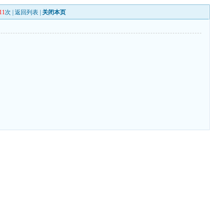
11
次 |
返回列表
|
关闭本页