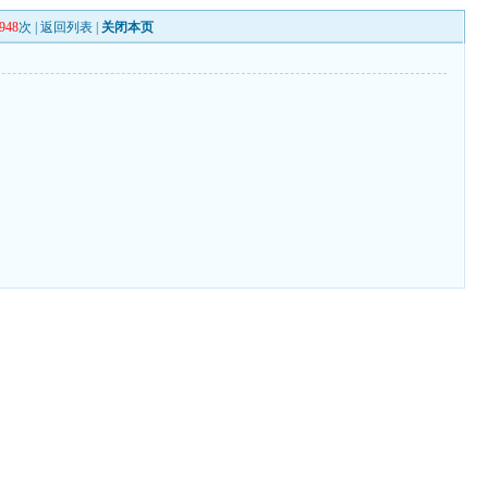
948
次 |
返回列表
|
关闭本页