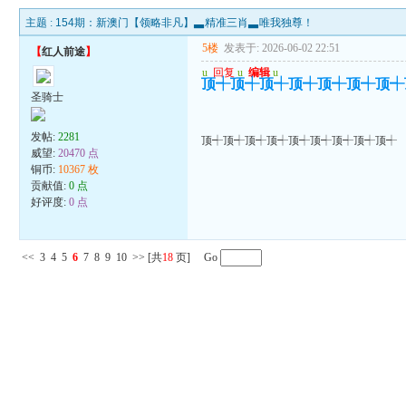
主题 :
154期：新澳门【领略非凡】▃精准三肖▃唯我独尊！
5楼
发表于: 2026-06-02 22:51
【
红人前途
】
u
回复
u
编辑
u
顶┽顶┽顶┽顶┽顶┽顶┽顶┽
圣骑士
发帖:
2281
顶┽顶┽顶┽顶┽顶┽顶┽顶┽顶┽顶┽
威望:
20470 点
铜币:
10367 枚
贡献值:
0 点
好评度:
0 点
<<
3
4
5
6
7
8
9
10
>>
[共
18
页] Go