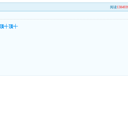
阅读
138493
顶┽顶┽