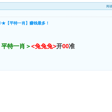
阅
━◇★【平特一肖】赚钱最多！
＜平特一肖＞
<
兔兔兔
>
开
00
准