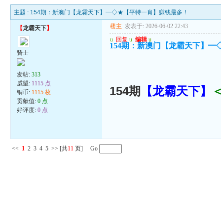
主题 :
154期：新澳门【龙霸天下】━◇★【平特一肖】赚钱最多！
楼主
发表于: 2026-06-02 22:43
【
龙霸天下
】
u
回复
u
编辑
u
154期：新澳门【龙霸天下】
骑士
发帖:
313
威望:
1115 点
154期
【龙霸天下
】
铜币:
1115 枚
贡献值:
0 点
好评度:
0 点
<<
1
2
3
4
5
>>
[共
11
页] Go