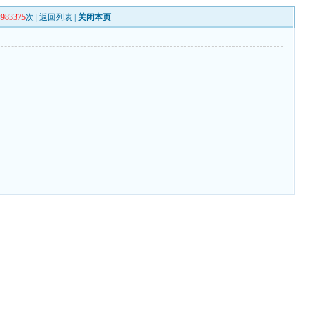
读
983375
次 |
返回列表
|
关闭本页