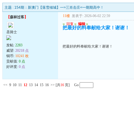
主题 :
154期：新澳门【落雪倾城】━>三肖击庄<━期期高中！
11楼
发表于: 2026-06-02 22:59
【
森林过客
】
u
回复
u
编辑
u
把最好的料奉献给大家！谢谢！
圣骑士
发帖:
2283
把最好的料奉献给大家！谢谢！
威望:
20218 点
铜币:
10241 枚
贡献值:
0 点
好评度:
0 点
<<
9
10
11
12
13
14
15
16
>>
[共
16
页] Go