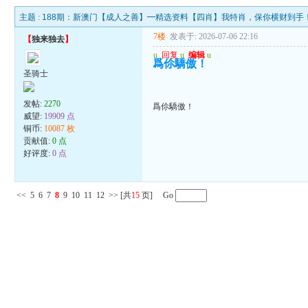
主题 :
188期：新澳门【成人之善】━精选资料【四肖】我特肖，保你横财到手
7楼
发表于: 2026-07-06 22:16
【
独来独去
】
u
回复
u
编辑
u
爲伱驕傲！
圣骑士
发帖:
2270
爲伱驕傲！
威望:
19909 点
铜币:
10087 枚
贡献值:
0 点
好评度:
0 点
<<
5
6
7
8
9
10
11
12
>>
[共
15
页] Go