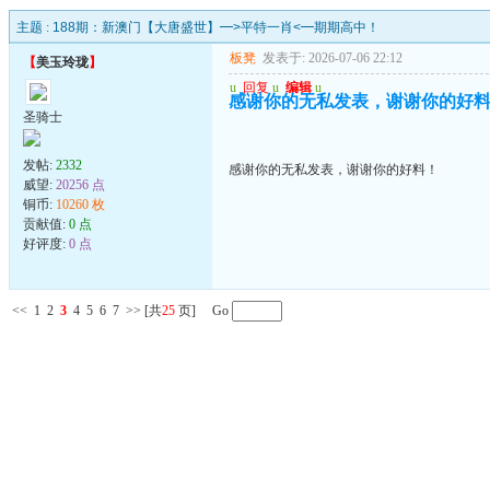
主题 :
188期：新澳门【大唐盛世】━>平特一肖<━期期高中！
板凳
发表于: 2026-07-06 22:12
【
美玉玲珑
】
u
回复
u
编辑
u
感谢你的无私发表，谢谢你的好
圣骑士
发帖:
2332
感谢你的无私发表，谢谢你的好料！
威望:
20256 点
铜币:
10260 枚
贡献值:
0 点
好评度:
0 点
<<
1
2
3
4
5
6
7
>>
[共
25
页] Go