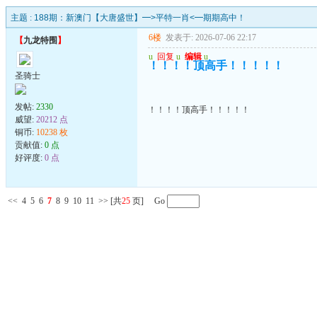
主题 :
188期：新澳门【大唐盛世】━>平特一肖<━期期高中！
6楼
发表于: 2026-07-06 22:17
【
九龙特围
】
u
回复
u
编辑
u
！！！！顶高手！！！！！
圣骑士
发帖:
2330
！！！！顶高手！！！！！
威望:
20212 点
铜币:
10238 枚
贡献值:
0 点
好评度:
0 点
<<
4
5
6
7
8
9
10
11
>>
[共
25
页] Go