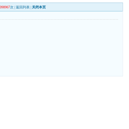
098967
次 |
返回列表
|
关闭本页