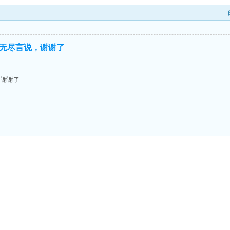
无尽言说，谢谢了
，谢谢了