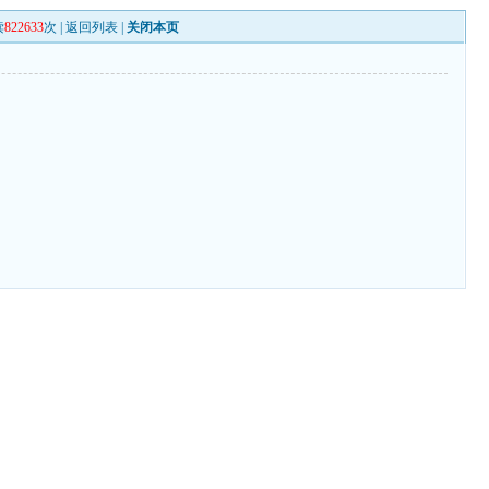
读
822633
次 |
返回列表
|
关闭本页