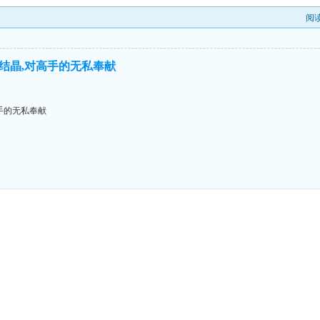
阅
结晶,对高手的无私奉献
手的无私奉献