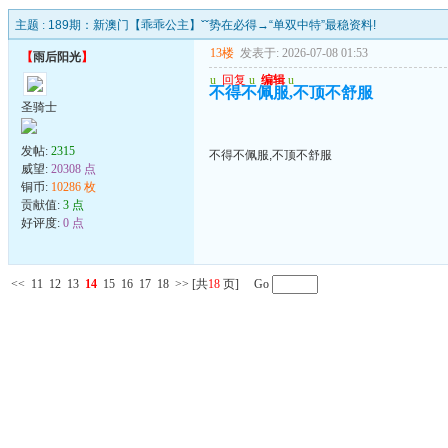
主题 :
189期：新澳门【乖乖公主】ˇˇ势在必得→“单双中特”最稳资料!
13楼
发表于: 2026-07-08 01:53
【
雨后阳光
】
u
回复
u
编辑
u
不得不佩服,不顶不舒服
圣骑士
发帖:
2315
不得不佩服,不顶不舒服
威望:
20308 点
铜币:
10286 枚
贡献值:
3 点
好评度:
0 点
<<
11
12
13
14
15
16
17
18
>>
[共
18
页] Go