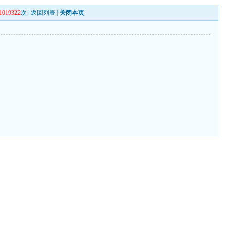
1019322
次 |
返回列表
|
关闭本页