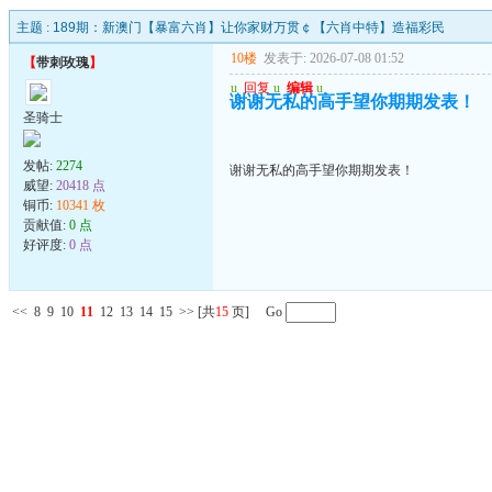
主题 :
189期：新澳门【暴富六肖】让你家财万贯￠【六肖中特】造福彩民
10楼
发表于: 2026-07-08 01:52
【
带刺玫瑰
】
u
回复
u
编辑
u
谢谢无私的高手望你期期发表！
圣骑士
发帖:
2274
谢谢无私的高手望你期期发表！
威望:
20418 点
铜币:
10341 枚
贡献值:
0 点
好评度:
0 点
<<
8
9
10
11
12
13
14
15
>>
[共
15
页] Go