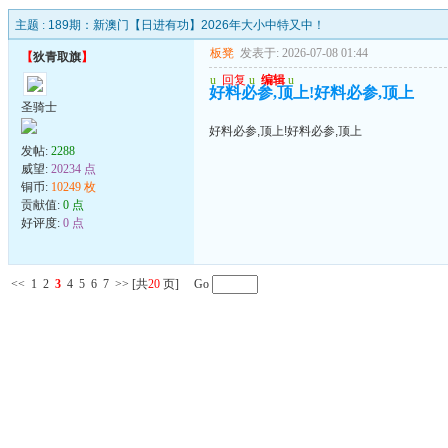
主题 :
189期：新澳门【日进有功】2026年大小中特又中！
板凳
发表于: 2026-07-08 01:44
【
狄青取旗
】
u
回复
u
编辑
u
好料必参,顶上!好料必参,顶上
圣骑士
好料必参,顶上!好料必参,顶上
发帖:
2288
威望:
20234 点
铜币:
10249 枚
贡献值:
0 点
好评度:
0 点
<<
1
2
3
4
5
6
7
>>
[共
20
页] Go