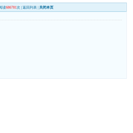
阅读
686781
次 |
返回列表
|
关闭本页