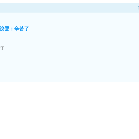
說聲：辛苦了
苦了