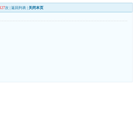
127
次 |
返回列表
|
关闭本页