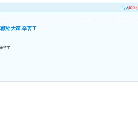
阅读
6564
献给大家-辛苦了
-辛苦了