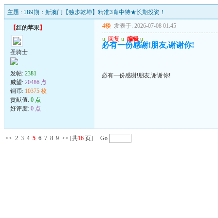
主题 :
189期：新澳门【独步乾坤】精准3肖中特★长期投资！
4楼
发表于: 2026-07-08 01:45
【
红的苹果
】
u
回复
u
编辑
u
必有一份感谢!朋友,谢谢你!
圣骑士
发帖:
2381
必有一份感谢!朋友,谢谢你!
威望:
20486 点
铜币:
10375 枚
贡献值:
0 点
好评度:
0 点
<<
2
3
4
5
6
7
8
9
>>
[共
16
页] Go