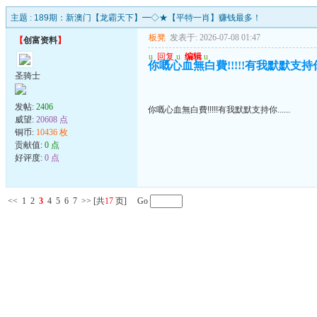
主题 :
189期：新澳门【龙霸天下】━◇★【平特一肖】赚钱最多！
板凳
发表于: 2026-07-08 01:47
【
创富资料
】
u
回复
u
编辑
u
你嘅心血無白費!!!!!有我默默支持你..
圣骑士
发帖:
2406
你嘅心血無白費!!!!!有我默默支持你......
威望:
20608 点
铜币:
10436 枚
贡献值:
0 点
好评度:
0 点
<<
1
2
3
4
5
6
7
>>
[共
17
页] Go