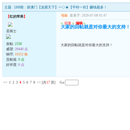
主题 :
189期：新澳门【龙霸天下】━◇★【平特一肖】赚钱最多！
地板
发表于: 2026-07-08 01:47
【
红的苹果
】
u
回复
u
编辑
u
大家的回帖就是对你最大的支持
圣骑士
发帖:
2358
大家的回帖就是对你最大的支持！
威望:
20440 点
铜币:
10352 枚
贡献值:
0 点
好评度:
0 点
<<
1
2
3
4
5
6
7
8
>>
[共
17
页] Go