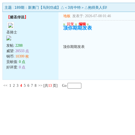
主题 :
189期：新澳门【马到功成】△＜3肖中特＞△抱得美人归!
地板
发表于: 2026-07-08 01:46
【
赌圣传说
】
u
回复
u
编辑
u
顶你期期发表
圣骑士
发帖:
2288
顶你期期发表
威望:
20533 点
铜币:
10399 枚
贡献值:
0 点
好评度:
0 点
<<
1
2
3
4
5
6
7
8
>>
[共
13
页] Go