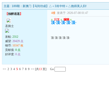
主题 :
189期：新澳门【马到功成】△＜3肖中特＞△抱得美人归!
4楼
发表于: 2026-07-08 01:47
【
独醉逍遥
】
u
回复
u
编辑
u
顶·顶·顶·顶·顶·
圣骑士
发帖:
2312
顶·顶·顶·顶·顶·
威望:
20429 点
铜币:
10347 枚
贡献值:
0 点
好评度:
0 点
<<
2
3
4
5
6
7
8
9
>>
[共
13
页] Go