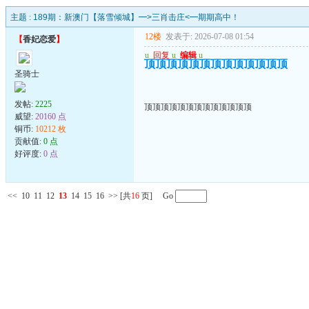
主题 :
189期：新澳门【落雪倾城】━>三肖击庄<━期期高中！
12楼
发表于: 2026-07-08 01:54
【
香妃恋爱
】
u
回复
u
编辑
u
顶顶顶顶顶顶顶顶顶顶顶顶顶
圣骑士
发帖:
2225
顶顶顶顶顶顶顶顶顶顶顶顶顶
威望:
20160 点
铜币:
10212 枚
贡献值:
0 点
好评度:
0 点
<<
10
11
12
13
14
15
16
>>
[共
16
页] Go