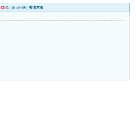
6425
次 |
返回列表
|
关闭本页