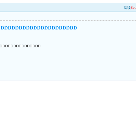
阅读
82
DDDDDDDDDDDDDDDDDDDDDD
DDDDDDDDDDDDDDD