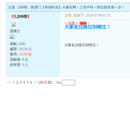
主题 :
189期：新澳门【幸福时光】火爆全网＜三肖中特＞跨出财富第一步！
沙发
发表于: 2026-07-08 01:43
【
九龙特围
】
u
回复
u
编辑
u
大家走过路过别错过！
圣骑士
发帖:
2341
大家走过路过别错过！
威望:
20234 点
铜币:
10249 枚
贡献值:
0 点
好评度:
0 点
<<
1
2
3
4
5
6
>>
[共
20
页] Go