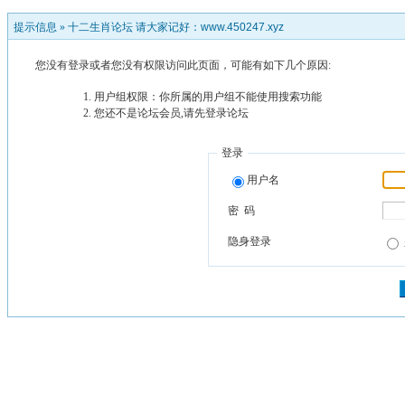
提示信息 »
十二生肖论坛 请大家记好：www.450247.xyz
您没有登录或者您没有权限访问此页面，可能有如下几个原因:
用户组权限：你所属的用户组不能使用搜索功能
您还不是论坛会员,请先登录论坛
登录
用户名
密 码
隐身登录