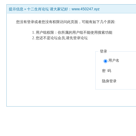
提示信息 »
十二生肖论坛 请大家记好：www.450247.xyz
您没有登录或者您没有权限访问此页面，可能有如下几个原因:
用户组权限：你所属的用户组不能使用搜索功能
您还不是论坛会员,请先登录论坛
登录
用户名
密 码
隐身登录