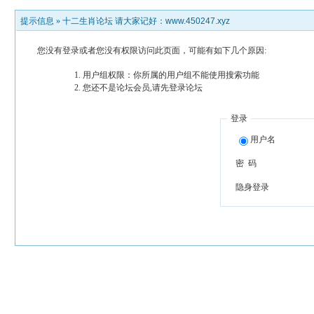
提示信息 »
十二生肖论坛 请大家记好：www.450247.xyz
您没有登录或者您没有权限访问此页面，可能有如下几个原因:
用户组权限：你所属的用户组不能使用搜索功能
您还不是论坛会员,请先登录论坛
登录
用户名
密 码
隐身登录