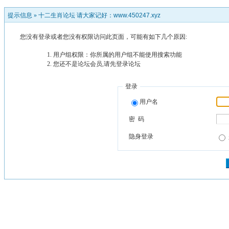
提示信息 »
十二生肖论坛 请大家记好：www.450247.xyz
您没有登录或者您没有权限访问此页面，可能有如下几个原因:
用户组权限：你所属的用户组不能使用搜索功能
您还不是论坛会员,请先登录论坛
登录
用户名
密 码
隐身登录